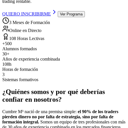
trading rentable.
QUIERO INSCRIBIRME
Ver Programa
3 Meses de Formación
Online en Directo
108 Horas Lectivas
+500
Alumnos formados
30+
Años de experiencia combinada
108h
Horas de formación
3
Sistemas formativos
¿Quiénes somos y por qué
deberías
confiar en nosotros?
Cumbre M³ nació de una premisa simple:
el 90% de los traders
pierden dinero no por falta de estrategia, sino por falta de
formación integral.
Somos un equipo de tres profesionales con más
de 30 años de experiencia combinada en los mercados financieros