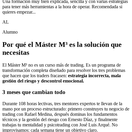
Una formación muy bien explicada, sencilla y con varias estrategias
para tener más herramientas a la hora de operar. Recomendada si
quieres empezar...
AL
Alumno
Por qué el Máster M³ es
la solución que
necesitas
El Máster M³ no es un curso más de trading. Es un programa de
transformación completa diseñado para resolver los tres problemas
que hacen que los traders fracasen:
estrategia incorrecta, mala
gestión del riesgo y descontrol emocional.
3 meses que cambian todo
Durante 108 horas lectivas, tres mentores expertos te llevan de la
mano por un proceso estructurado: primero construyes tu negocio de
trading con Rafael Medina, después dominas los fundamentos
técnicos y la gestión del riesgo con Ernesto Díaz, y finalmente
trabajas tu mentalidad y psicotrading con José Luis Arqué. No
improvisamos: cada semana tiene un objetivo claro.