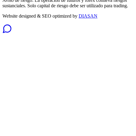
Aviso de riesgo: La operación de futuros y forex conlleva riesgos
sustanciales. Solo capital de riesgo debe ser utilizado para trading.
Website designed & SEO optimized by
DIASAN