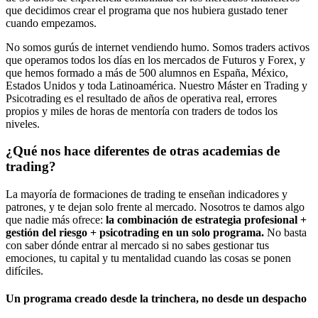
que decidimos crear el programa que nos hubiera gustado tener
cuando empezamos.
No somos gurús de internet vendiendo humo. Somos traders activos
que operamos todos los días en los mercados de Futuros y Forex, y
que hemos formado a más de 500 alumnos en España, México,
Estados Unidos y toda Latinoamérica. Nuestro Máster en Trading y
Psicotrading es el resultado de años de operativa real, errores
propios y miles de horas de mentoría con traders de todos los
niveles.
¿Qué nos hace diferentes de otras academias de
trading?
La mayoría de formaciones de trading te enseñan indicadores y
patrones, y te dejan solo frente al mercado. Nosotros te damos algo
que nadie más ofrece:
la combinación de estrategia profesional +
gestión del riesgo + psicotrading en un solo programa.
No basta
con saber dónde entrar al mercado si no sabes gestionar tus
emociones, tu capital y tu mentalidad cuando las cosas se ponen
difíciles.
Un programa creado desde la trinchera, no desde un despacho