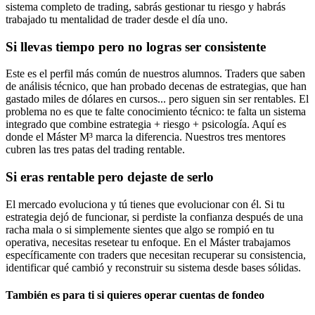
sistema completo de trading, sabrás gestionar tu riesgo y habrás
trabajado tu mentalidad de trader desde el día uno.
Si llevas tiempo pero no logras ser consistente
Este es el perfil más común de nuestros alumnos. Traders que saben
de análisis técnico, que han probado decenas de estrategias, que han
gastado miles de dólares en cursos... pero siguen sin ser rentables. El
problema no es que te falte conocimiento técnico: te falta un sistema
integrado que combine estrategia + riesgo + psicología. Aquí es
donde el Máster M³ marca la diferencia. Nuestros tres mentores
cubren las tres patas del trading rentable.
Si eras rentable pero dejaste de serlo
El mercado evoluciona y tú tienes que evolucionar con él. Si tu
estrategia dejó de funcionar, si perdiste la confianza después de una
racha mala o si simplemente sientes que algo se rompió en tu
operativa, necesitas resetear tu enfoque. En el Máster trabajamos
específicamente con traders que necesitan recuperar su consistencia,
identificar qué cambió y reconstruir su sistema desde bases sólidas.
También es para ti si quieres operar cuentas de fondeo