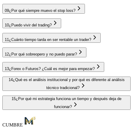
09
¿Por qué siempre muevo el stop loss?
10
¿Puedo vivir del trading?
11
¿Cuánto tiempo tarda en ser rentable un trader?
12
¿Por qué sobreopero y no puedo parar?
13
¿Forex o Futuros? ¿Cuál es mejor para empezar?
14
¿Qué es el análisis institucional y por qué es diferente al análisis
técnico tradicional?
15
¿Por qué mi estrategia funciona un tiempo y después deja de
funcionar?
CUMBRE