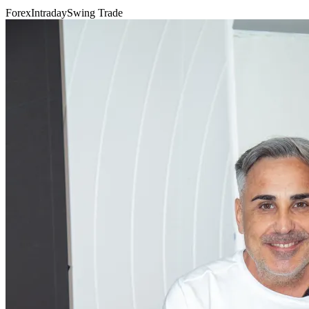
Forex
Intraday
Swing Trade