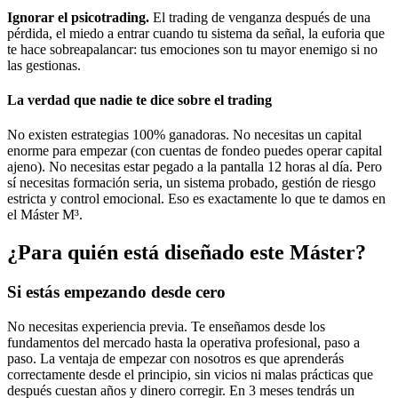
Ignorar el psicotrading.
El trading de venganza después de una
pérdida, el miedo a entrar cuando tu sistema da señal, la euforia que
te hace sobreapalancar: tus emociones son tu mayor enemigo si no
las gestionas.
La verdad que nadie te dice sobre el trading
No existen estrategias 100% ganadoras. No necesitas un capital
enorme para empezar (con cuentas de fondeo puedes operar capital
ajeno). No necesitas estar pegado a la pantalla 12 horas al día. Pero
sí necesitas formación seria, un sistema probado, gestión de riesgo
estricta y control emocional. Eso es exactamente lo que te damos en
el Máster M³.
¿Para quién está diseñado
este Máster?
Si estás empezando desde cero
No necesitas experiencia previa. Te enseñamos desde los
fundamentos del mercado hasta la operativa profesional, paso a
paso. La ventaja de empezar con nosotros es que aprenderás
correctamente desde el principio, sin vicios ni malas prácticas que
después cuestan años y dinero corregir. En 3 meses tendrás un