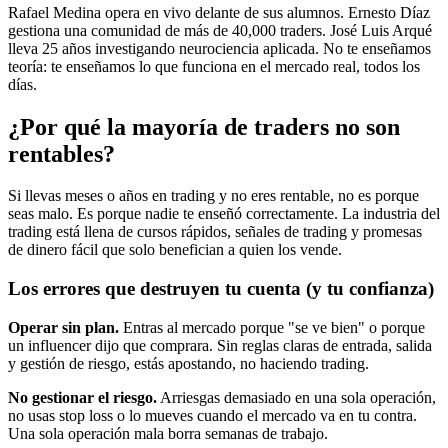
Rafael Medina opera en vivo delante de sus alumnos. Ernesto Díaz
gestiona una comunidad de más de 40,000 traders. José Luis Arqué
lleva 25 años investigando neurociencia aplicada. No te enseñamos
teoría: te enseñamos lo que funciona en el mercado real, todos los
días.
¿Por qué la mayoría de traders
no son
rentables?
Si llevas meses o años en trading y no eres rentable, no es porque
seas malo. Es porque nadie te enseñó correctamente. La industria del
trading está llena de cursos rápidos, señales de trading y promesas
de dinero fácil que solo benefician a quien los vende.
Los errores que destruyen tu cuenta (y tu confianza)
Operar sin plan.
Entras al mercado porque "se ve bien" o porque
un influencer dijo que comprara. Sin reglas claras de entrada, salida
y gestión de riesgo, estás apostando, no haciendo trading.
No gestionar el riesgo.
Arriesgas demasiado en una sola operación,
no usas stop loss o lo mueves cuando el mercado va en tu contra.
Una sola operación mala borra semanas de trabajo.