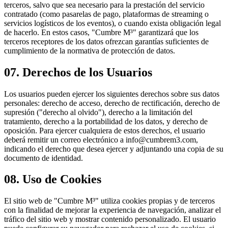
terceros, salvo que sea necesario para la prestación del servicio
contratado (como pasarelas de pago, plataformas de streaming o
servicios logísticos de los eventos), o cuando exista obligación legal
de hacerlo. En estos casos, "Cumbre M³" garantizará que los
terceros receptores de los datos ofrezcan garantías suficientes de
cumplimiento de la normativa de protección de datos.
07.
Derechos de los Usuarios
Los usuarios pueden ejercer los siguientes derechos sobre sus datos
personales: derecho de acceso, derecho de rectificación, derecho de
supresión ("derecho al olvido"), derecho a la limitación del
tratamiento, derecho a la portabilidad de los datos, y derecho de
oposición. Para ejercer cualquiera de estos derechos, el usuario
deberá remitir un correo electrónico a info@cumbrem3.com,
indicando el derecho que desea ejercer y adjuntando una copia de su
documento de identidad.
08.
Uso de Cookies
El sitio web de "Cumbre M³" utiliza cookies propias y de terceros
con la finalidad de mejorar la experiencia de navegación, analizar el
tráfico del sitio web y mostrar contenido personalizado. El usuario