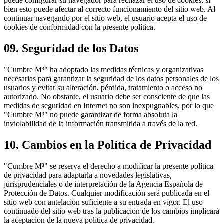
puede configurar su navegador para rechazar el uso de cookies, si
bien esto puede afectar al correcto funcionamiento del sitio web. Al
continuar navegando por el sitio web, el usuario acepta el uso de
cookies de conformidad con la presente política.
09.
Seguridad de los Datos
"Cumbre M³" ha adoptado las medidas técnicas y organizativas
necesarias para garantizar la seguridad de los datos personales de los
usuarios y evitar su alteración, pérdida, tratamiento o acceso no
autorizado. No obstante, el usuario debe ser consciente de que las
medidas de seguridad en Internet no son inexpugnables, por lo que
"Cumbre M³" no puede garantizar de forma absoluta la
inviolabilidad de la información transmitida a través de la red.
10.
Cambios en la Política de Privacidad
"Cumbre M³" se reserva el derecho a modificar la presente política
de privacidad para adaptarla a novedades legislativas,
jurisprudenciales o de interpretación de la Agencia Española de
Protección de Datos. Cualquier modificación será publicada en el
sitio web con antelación suficiente a su entrada en vigor. El uso
continuado del sitio web tras la publicación de los cambios implicará
la aceptación de la nueva política de privacidad.