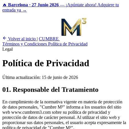
🔥
Barcelona · 27 Junio 2026
— ¡Apúntate ahora!
Adquiere tu
entrada ya →
Volver al inicio
|
CUMBRE
Términos y Condiciones
Política de Privacidad
Legal
Política de Privacidad
Última actualización: 15 de junio de 2026
01.
Responsable del Tratamiento
En cumplimiento de la normativa vigente en materia de protección
de datos personales, "Cumbre M³" informa a los usuarios del sitio
web www.cumbrem3.com sobre su política de privacidad y
protección de datos de carácter personal. Al utilizar el sitio web y
proporcionar sus datos personales, el usuario acepta expresamente la
política de privacidad de "Cumbre M³".